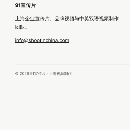
91宣传片
上海企业宣传片、品牌视频与中英双语视频制作
团队。
info@shootinchina.com
© 2026 91宣传片 · 上海视频制作