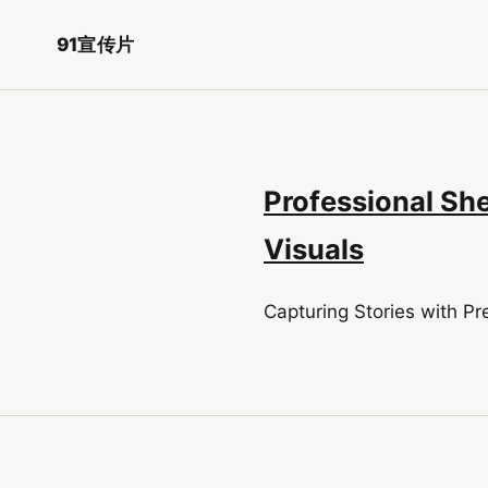
91宣传片
Professional S
Visuals
Capturing Stories with Pr