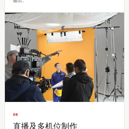
输出。
08
直播及多机位制作