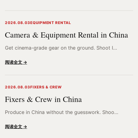
2026.08.03
EQUIPMENT RENTAL
Camera & Equipment Rental in China
Get cinema-grade gear on the ground. Shoot I…
阅读全文 →
2026.08.03
FIXERS & CREW
Fixers & Crew in China
Produce in China without the guesswork. Shoo…
阅读全文 →