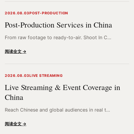
2026.08.03
POST-PRODUCTION
Post-Production Services in China
From raw footage to ready-to-air. Shoot In C…
阅读全文 →
2026.08.03
LIVE STREAMING
Live Streaming & Event Coverage in
China
Reach Chinese and global audiences in real t…
阅读全文 →