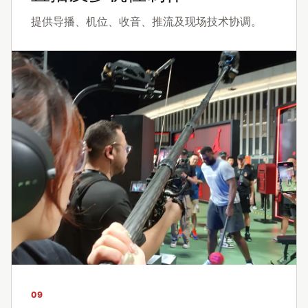
提供导播、机位、收音、推流及现场技术协调。
09