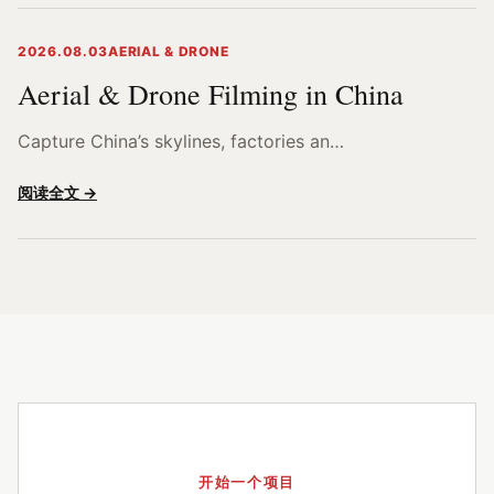
2026.08.03
AERIAL & DRONE
Aerial & Drone Filming in China
Capture China’s skylines, factories an…
阅读全文 →
开始一个项目